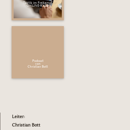
Taktik im Freikampf
ONLINE-KURS
Podcast
von
Christian Bott
Leiter:
Christian Bott