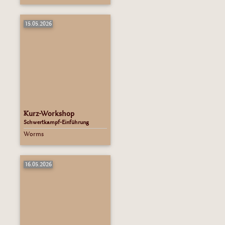
15.05.2026
Kurz-Workshop
Schwertkampf-Einführung
Worms
16.05.2026