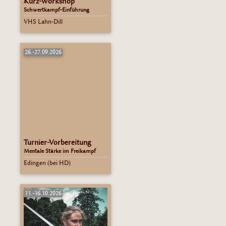
Kurz-Workshop
Schwertkampf-Einführung
VHS Lahn-Dill
26.-27.09.2026
Turnier-Vorbereitung
Mentale Stärke im Freikampf
Edingen (bei HD)
11.-16.10.2026