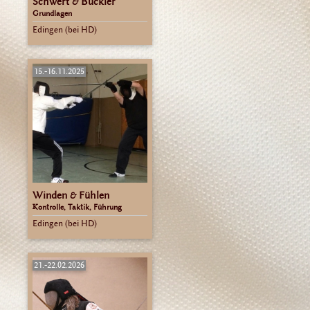
Schwert & Buckler
Grundlagen
Edingen (bei HD)
15.-16.11.2025
Winden & Fühlen
Kontrolle, Taktik, Führung
Edingen (bei HD)
21.-22.02.2026