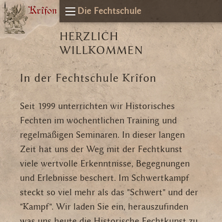
Die Fechtschule
HERZLICH
WILLKOMMEN
In der Fechtschule Krîfon
Seit 1999 unterrichten wir Historisches
Fechten im wöchentlichen Training und
regelmäßigen Seminaren. In dieser langen
Zeit hat uns der Weg mit der Fechtkunst
viele wertvolle Erkenntnisse, Begegnungen
und Erlebnisse beschert. Im Schwertkampf
steckt so viel mehr als das "Schwert" und der
"Kampf". Wir laden Sie ein, herauszufinden
was uns heute die Historische Fechtkunst zu