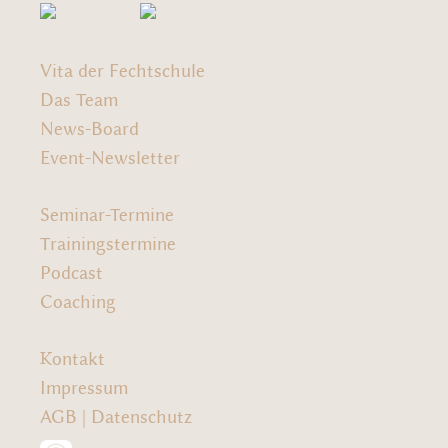
Vita der Fechtschule
Das Team
News-Board
Event-Newsletter
Seminar-Termine
Trainingstermine
Podcast
Coaching
Kontakt
Impressum
AGB
|
Datenschutz