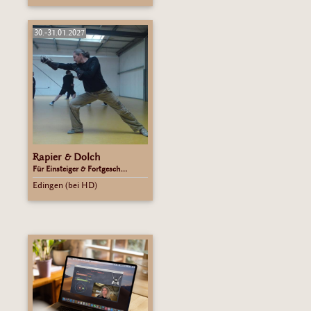
30.-31.01.2027
Rapier & Dolch
Für Einsteiger & Fortgesch...
Edingen (bei HD)