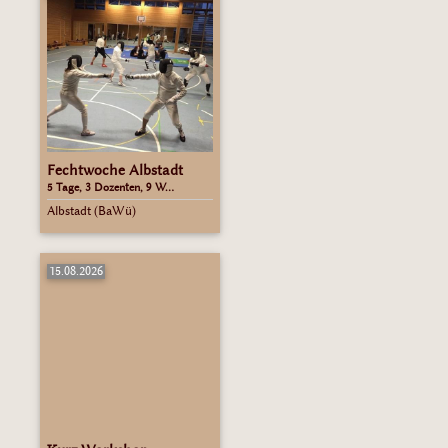
Fechtwoche Albstadt
5 Tage, 3 Dozenten, 9 W...
Albstadt (BaWü)
15.08.2026